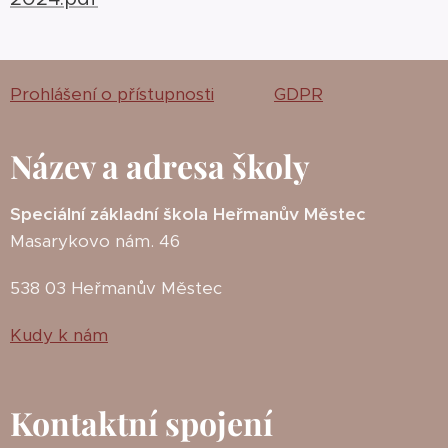
Prohlášení o přístupnosti
GDPR
Název a adresa školy
Speciální základní škola Heřmanův Městec
Masarykovo nám. 46
538 03 Heřmanův Městec
Kudy k nám
Kontaktní spojení