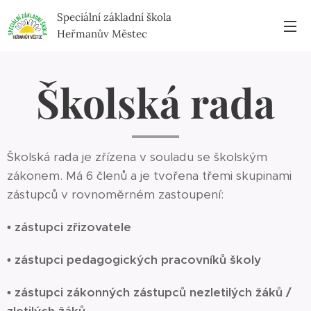
Speciální základní škola
Heřmanův Městec
Školská rada
Školská rada je zřízena v souladu se školským
zákonem. Má 6 členů a je tvořena třemi skupinami
zástupců v rovnoměrném zastoupení:
• zástupci zřizovatele
• zástupci pedagogických pracovníků školy
• zástupci zákonných zástupců nezletilých žáků /