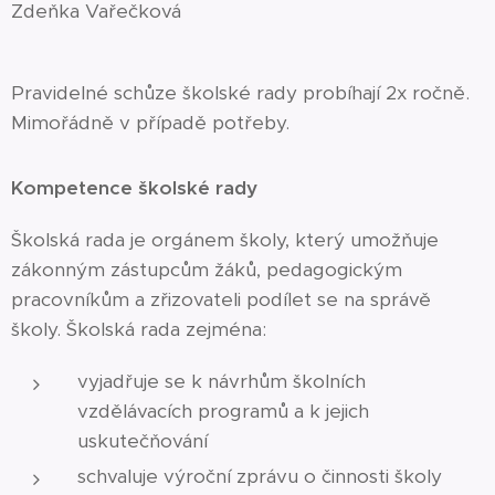
Zdeňka Vařečková
Pravidelné schůze školské rady probíhají 2x ročně.
Mimořádně v případě potřeby.
Kompetence školské rady
Školská rada je orgánem školy, který umožňuje
zákonným zástupcům žáků, pedagogickým
pracovníkům a zřizovateli podílet se na správě
školy. Školská rada zejména:
vyjadřuje se k návrhům školních
vzdělávacích programů a k jejich
uskutečňování
schvaluje výroční zprávu o činnosti školy