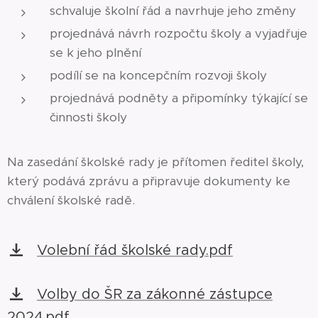
schvaluje školní řád a navrhuje jeho změny
projednává návrh rozpočtu školy a vyjadřuje
se k jeho plnění
podílí se na koncepčním rozvoji školy
projednává podněty a připomínky týkající se
činnosti školy
Na zasedání školské rady je přítomen ředitel školy,
který podává zprávu a připravuje dokumenty ke
chválení školské radě.
Volební řád školské rady.pdf
Volby do ŠR za zákonné zástupce
2024.pdf