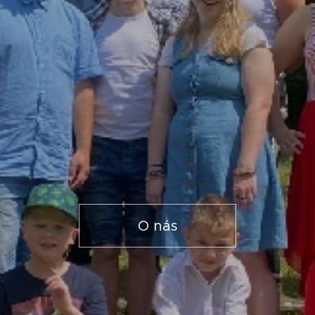
O nás