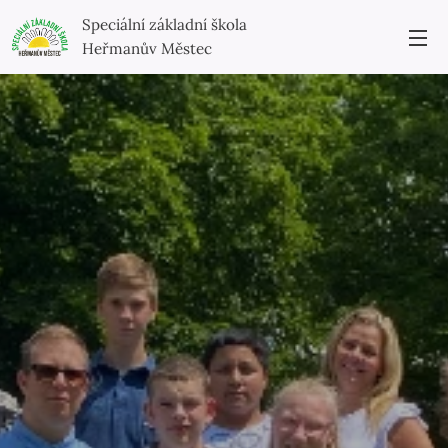
Speciální základní škola
Heřmanův Městec