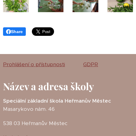
Share
Prohlášení o přístupnosti
GDPR
Název a adresa školy
Speciální základní škola Heřmanův Městec
Masarykovo nám. 46
538 03 Heřmanův Městec