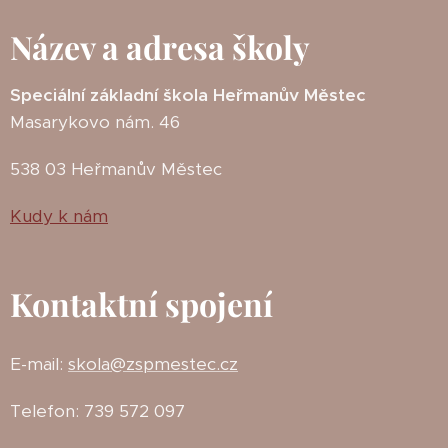
Název a adresa školy
Speciální základní škola Heřmanův Městec
Masarykovo nám. 46
538 03 Heřmanův Městec
Kudy k nám
Kontaktní spojení
E-mail:
skola@zspmestec.cz
Telefon: 739 572 097