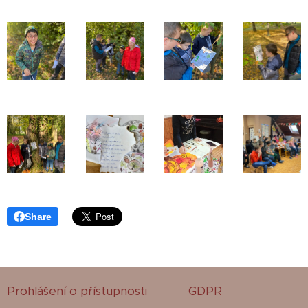
Share
Prohlášení o přístupnosti
GDPR