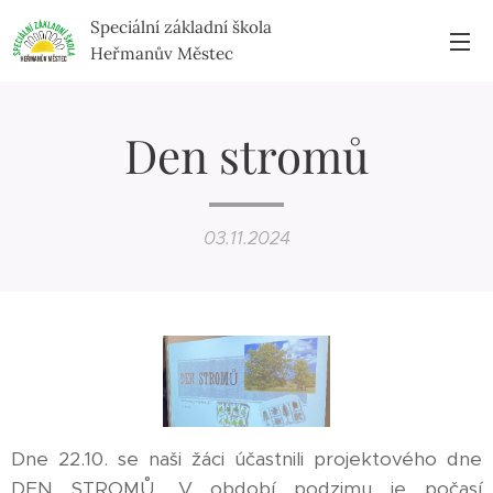
Speciální základní škola
Heřmanův Městec
Den stromů
03.11.2024
Dne 22.10. se naši žáci účastnili projektového dne
DEN STROMŮ. V období podzimu je počasí