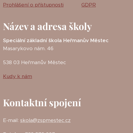
Prohlášení o přístupnosti
GDPR
Název a adresa školy
Speciální základní škola Heřmanův Městec
Masarykovo nám. 46
538 03 Heřmanův Městec
Kudy k nám
Kontaktní spojení
E-mail:
skola@zspmestec.cz