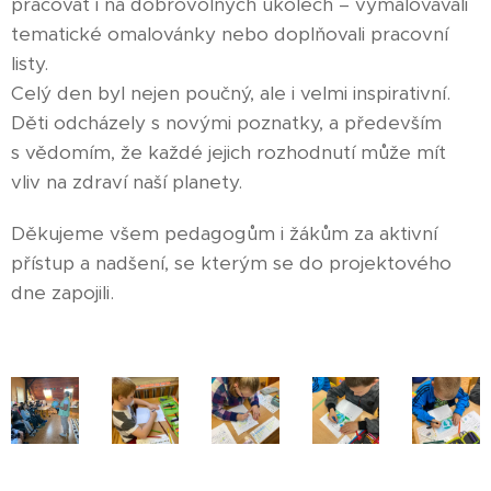
pracovat i na dobrovolných úkolech – vymalovávali
tematické omalovánky nebo doplňovali pracovní
listy.
Celý den byl nejen poučný, ale i velmi inspirativní.
Děti odcházely s novými poznatky, a především
s vědomím, že každé jejich rozhodnutí může mít
vliv na zdraví naší planety.
Děkujeme všem pedagogům i žákům za aktivní
přístup a nadšení, se kterým se do projektového
dne zapojili.