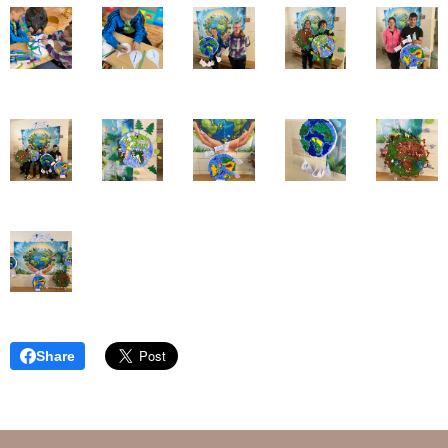
Share