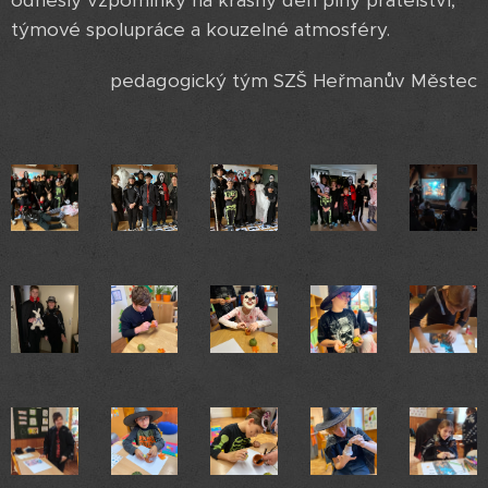
týmové spolupráce a kouzelné atmosféry.
pedagogický tým SZŠ Heřmanův Městec