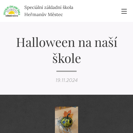
Speciální základní škola
Heřmanův Městec
Halloween na naší
škole
19.11.2024