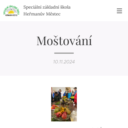
Speciální základní škola
Heřmanův Městec
Moštování
10.11.2024