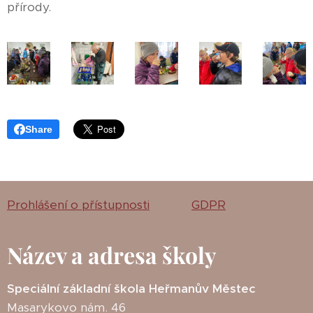
přírody.
Share
Prohlášení o přístupnosti
GDPR
Název a adresa školy
Speciální základní škola Heřmanův Městec
Masarykovo nám. 46