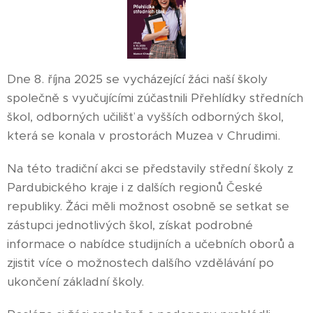
Dne 8. října 2025 se vycházející žáci naší školy
společně s vyučujícími zúčastnili Přehlídky středních
škol, odborných učilišť a vyšších odborných škol,
která se konala v prostorách Muzea v Chrudimi.
Na této tradiční akci se představily střední školy z
Pardubického kraje i z dalších regionů České
republiky. Žáci měli možnost osobně se setkat se
zástupci jednotlivých škol, získat podrobné
informace o nabídce studijních a učebních oborů a
zjistit více o možnostech dalšího vzdělávání po
ukončení základní školy.