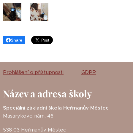
Share
Prohlášení o přístupnosti
GDPR
Název a adresa školy
Speciální základní škola Heřmanův Městec
Masarykovo nám. 46
538 03 Heřmanův Městec