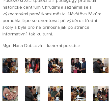
Posléze si žáci společně s pedagogy prohlédli
historické centrum Chrudimi a seznámili se s
významnými památkami města. Návštěva žákům
pomohla lépe se orientovat při výběru střední
školy a byla pro ně přínosná jak po stránce
informativní, tak kulturní.
Mgr. Hana Dubcová – karierní poradce