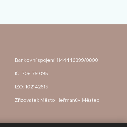
Bankovní spojení: 1144446399/0800
IČ: 708 79 095
IZO: 102142815
Zřizovatel: Město Heřmanův Městec