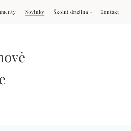
umenty
Novinky
Školní družina
Kontakt
mově
e