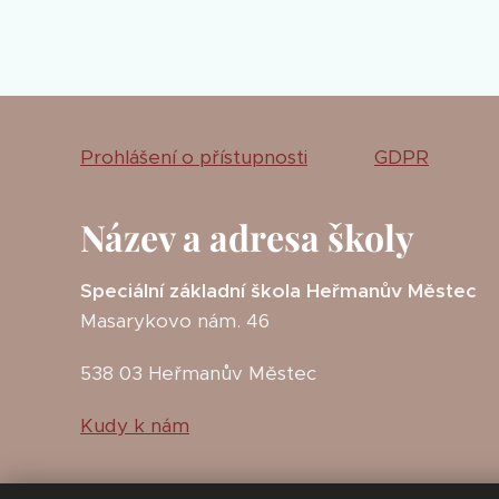
Prohlášení o přístupnosti
GDPR
Název a adresa školy
Speciální základní škola Heřmanův Městec
Masarykovo nám. 46
538 03 Heřmanův Městec
Kudy k nám