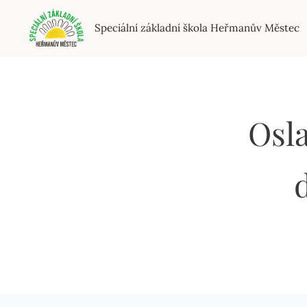
Speciální základní škola Heřmanův Městec
Osl