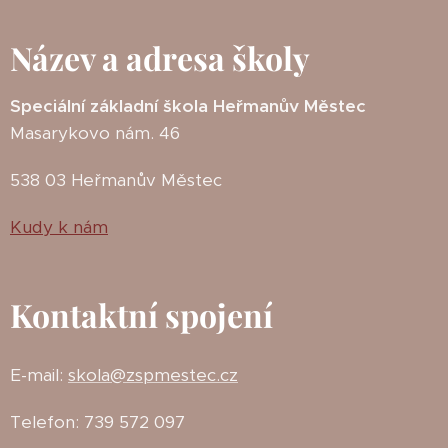
Název a adresa školy
Speciální základní škola Heřmanův Městec
Masarykovo nám. 46
538 03 Heřmanův Městec
Kudy k nám
Kontaktní spojení
E-mail:
skola@zspmestec.cz
Telefon: 739 572 097