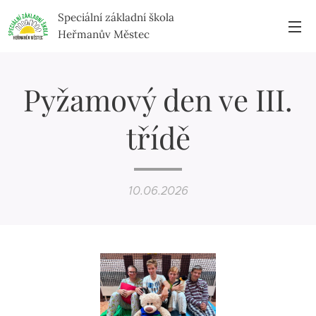
Speciální základní škola
Heřmanův Městec
Pyžamový den ve III.
třídě
10.06.2026