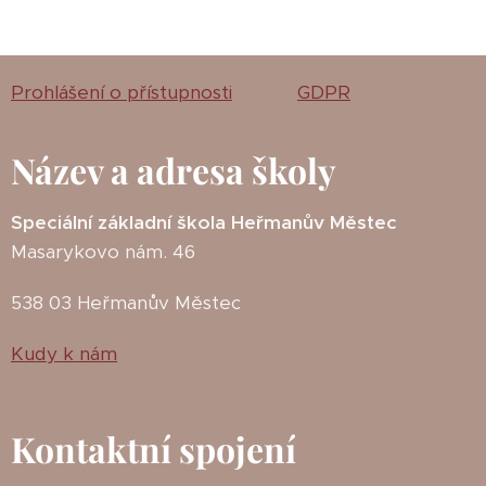
Prohlášení o přístupnosti
GDPR
Název a adresa školy
Speciální základní škola Heřmanův Městec
Masarykovo nám. 46
538 03 Heřmanův Městec
Kudy k nám
Kontaktní spojení