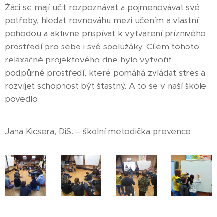
Žáci se mají učit rozpoznávat a pojmenovávat své
potřeby, hledat rovnováhu mezi učením a vlastní
pohodou a aktivně přispívat k vytváření příznivého
prostředí pro sebe i své spolužáky. Cílem tohoto
relaxačně projektového dne bylo vytvořit
podpůrné prostředí, které pomáhá zvládat stres a
rozvíjet schopnost být šťastný. A to se v naší škole
povedlo.
Jana Kicsera, DiS. – školní metodička prevence