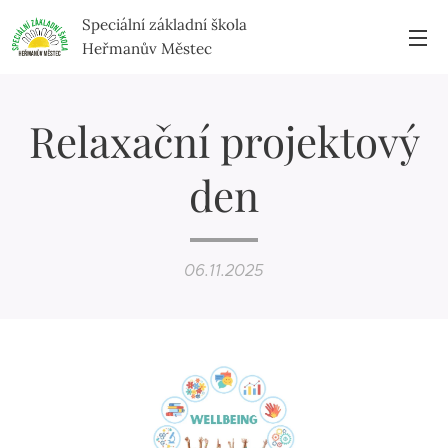
Speciální základní škola
Heřmanův Městec
Relaxační projektový
den
06.11.2025