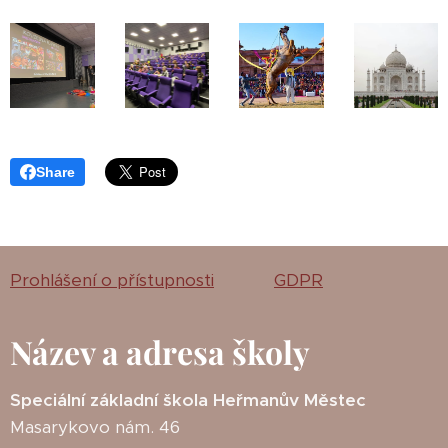
Share
Prohlášení o přístupnosti
GDPR
Název a adresa školy
Speciální základní škola Heřmanův Městec
Masarykovo nám. 46