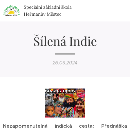
Speciální základní škola
Heřmanův Městec
Šílená Indie
26.03.2024
Nezapomenutelná indická cesta: Přednáška