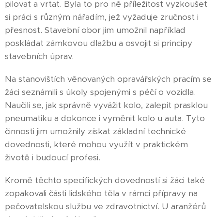
pilovat a vrtat. Byla to pro ně příležitost vyzkoušet
si práci s různým nářadím, jež vyžaduje zručnost i
přesnost. Stavební obor jim umožnil například
poskládat zámkovou dlažbu a osvojit si principy
stavebních úprav.
Na stanovištích věnovaných opravářských pracím se
žáci seznámili s úkoly spojenými s péčí o vozidla.
Naučili se, jak správně vyvážit kolo, zalepit prasklou
pneumatiku a dokonce i vyměnit kolo u auta. Tyto
činnosti jim umožnily získat základní technické
dovednosti, které mohou využít v praktickém
životě i budoucí profesi.
Kromě těchto specifických dovedností si žáci také
zopakovali části lidského těla v rámci přípravy na
pečovatelskou službu ve zdravotnictví. U aranžérů