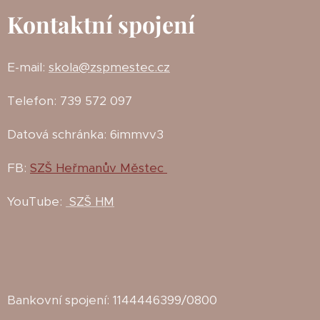
Kontaktní spojení
E-mail:
skola@zspmestec.cz
Telefon: 739 572 097
Datová schránka: 6immvv3
FB:
SZŠ Heřmanův Městec
YouTube:
SZŠ HM
Bankovní spojení: 1144446399/0800