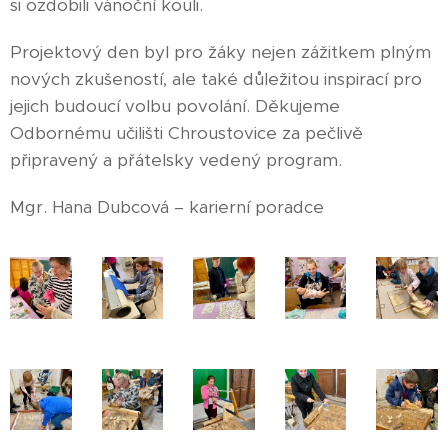
si ozdobili vánoční kouli.
Projektový den byl pro žáky nejen zážitkem plným
nových zkušeností, ale také důležitou inspirací pro
jejich budoucí volbu povolání. Děkujeme
Odbornému učilišti Chroustovice za pečlivě
připravený a přátelsky vedený program.
Mgr. Hana Dubcová – karierní poradce