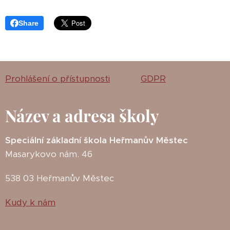
Share
Prohlášení o přístupnosti
GDPR
Název a adresa školy
Speciální základní škola Heřmanův Městec
Masarykovo nám. 46
538 03 Heřmanův Městec
Kudy k nám