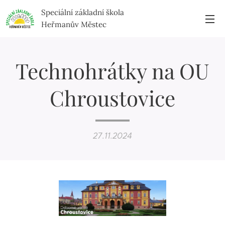
Speciální základní škola
Heřmanův Městec
Technohrátky na OU
Chroustovice
27.11.2024