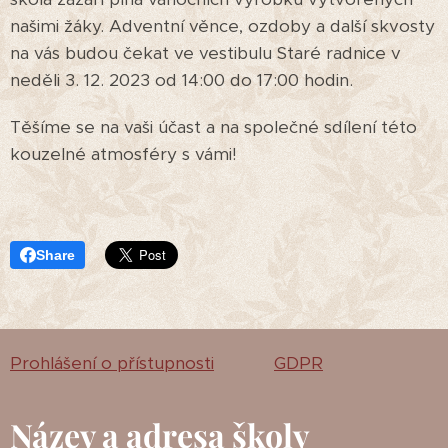
našimi žáky. Adventní věnce, ozdoby a další skvosty
na vás budou čekat ve vestibulu Staré radnice v
neděli 3. 12. 2023 od 14:00 do 17:00 hodin.
Těšíme se na vaši účast a na společné sdílení této
kouzelné atmosféry s vámi!
Share
Prohlášení o přístupnosti
GDPR
Název a adresa školy