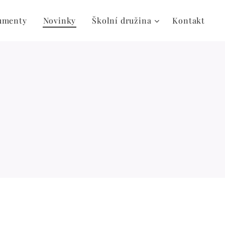
umenty
Novinky
Školní družina
Kontakt