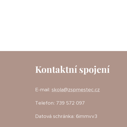
Kontaktní spojení
E-mail:
skola@zspmestec.cz
Telefon: 739 572 097
Datová schránka: 6immvv3