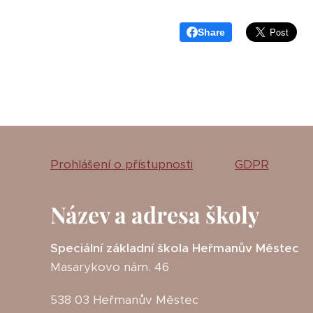
Share
Prohlášení o přístupnosti
GDPR
Název a adresa školy
Speciální základní škola Heřmanův Městec
Masarykovo nám. 46
538 03 Heřmanův Městec