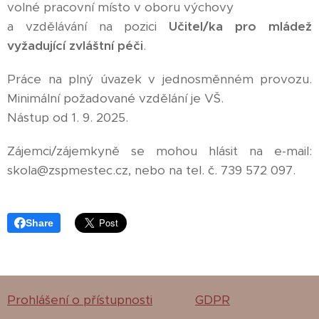
volné pracovní místo v oboru výchovy
a vzdělávání na pozici
Učitel/ka pro mládež
vyžadující zvláštní péči
.
Práce na plný úvazek v jednosměnném provozu.
Minimální požadované vzdělání je VŠ.
Nástup od 1. 9. 2025.
Zájemci/zájemkyně se mohou hlásit na e-mail:
skola@zspmestec.cz, nebo na tel. č. 739 572 097.
Share
Prohlášení o přístupnosti
GDPR