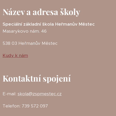
Název a adresa školy
Speciální základní škola Heřmanův Městec
Masarykovo nám. 46
538 03 Heřmanův Městec
Kudy k nám
Kontaktní spojení
E-mail:
skola@zspmestec.cz
Telefon: 739 572 097