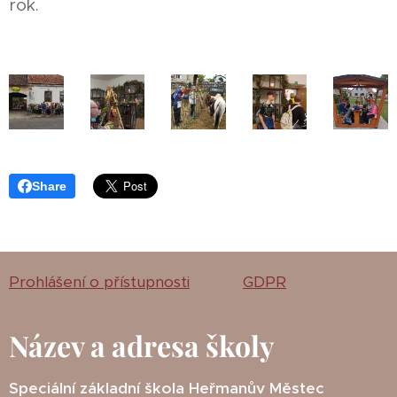
rok.
Share
Prohlášení o přístupnosti
GDPR
Název a adresa školy
Speciální základní škola Heřmanův Městec