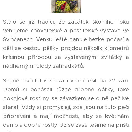
Stalo se již tradicí, že začátek školního roku
věnujeme chovatelské a pěstitelské výstavě ve
Svinčanech. Venku ještě panuje hezké počasí a
děti se cestou pěšky projdou několik kilometrů
krásnou přírodou za vystavenými zvířátky a
nádhernými plody zahrádkářů.
Stejně tak i letos se žáci velmi těšili na 22. září.
Domů si odnášeli různé drobné dárky, také
pokojové rostliny se závazkem se o ně pečlivě
starat. Vždy si promýšlejí, zda jsou na tuto péči
připraveni a mají možnosti, aby se květinám
dařilo a dobře rostly. Už se zase těšíme na příští