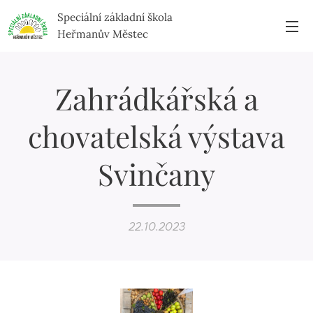
Speciální základní škola
Heřmanův Městec
Zahrádkářská a
chovatelská výstava
Svinčany
22.10.2023