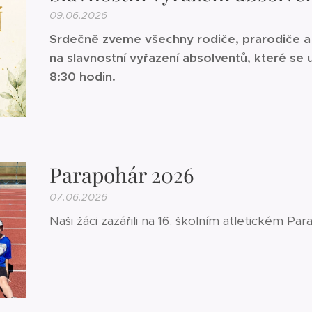
09.06.2026
Srdečně zveme všechny rodiče, prarodiče a 
na slavnostní vyřazení absolventů, které se
8:30 hodin.
Parapohár 2026
07.06.2026
Naši žáci zazářili na 16. školním atletickém Pa