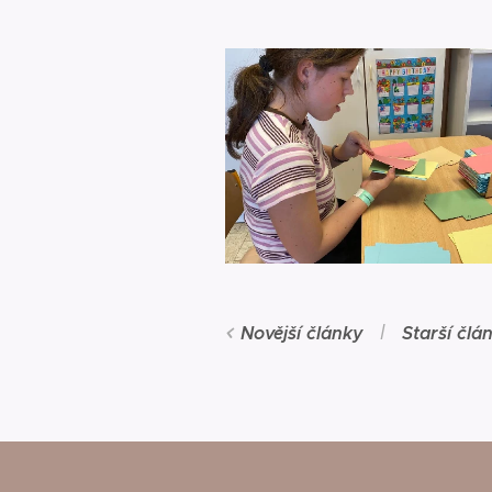
Novější články
Starší člá