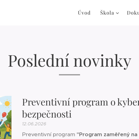
Úvod
Škola
Dok
Poslední novinky
Preventivní program o kyber
bezpečnosti
12.06.2026
Preventivní program
"Program zaměřený na ch