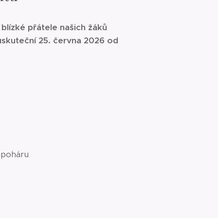
blízké přátele našich žáků
 uskuteční 25. června 2026 od
rapoháru