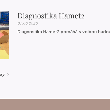
Diagnostika Hamet2
07.06.2026
Diagnostika Hamet2 pomáhá s volbou budou
nky