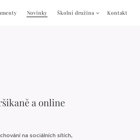
umenty
Novinky
Školní družina
Kontakt
šikaně a online
ování na sociálních sítích,